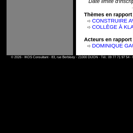
Date limite d'inscr
Thèmes en rapport 
CONSTRUIRE A
COLLÈGE À KLAU
Acteurs en rapport 
DOMINIQUE GA
© 2026 - IKOS Consultant - 83, rue Berbisey - 21000 DIJON - Tél.: 09 77 71 97 54 - 