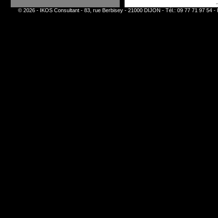
© 2026 - IKOS Consultant - 83, rue Berbisey - 21000 DIJON - Tél.: 09 77 71 97 54 - 