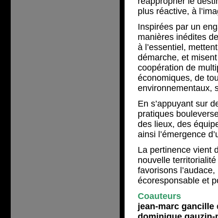
réapproprier le desti
plus réactive, à l’ima
Inspirées par un en
manières inédites de 
à l’essentiel, mettent
démarche, et misent s
coopération de multip
économiques, de tous
environnementaux, s
En s’appuyant sur d
pratiques bouleverse
des lieux, des équipe
ainsi l’émergence d’
La pertinence vient d
nouvelle territorialité
favorisons l’audace, 
écoresponsable et po
Coauteurs
jean-marc gancille
dominique gauzin-